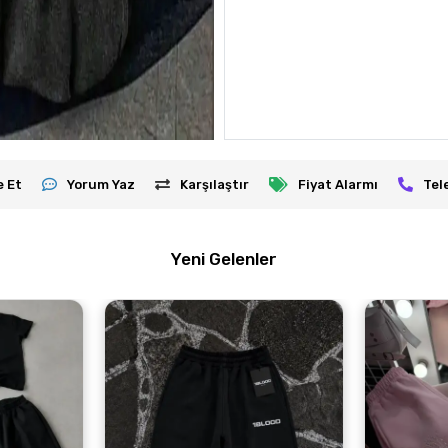
e Et
Yorum Yaz
Karşılaştır
Fiyat Alarmı
Tel
Yeni Gelenler