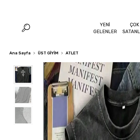
YENİ
ÇOK
GELENLER
SATAN
Ana Sayfa
ÜST GİYİM
ATLET