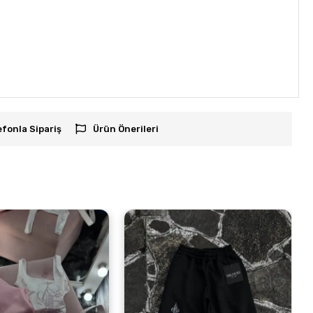
efonla Sipariş
Ürün Önerileri