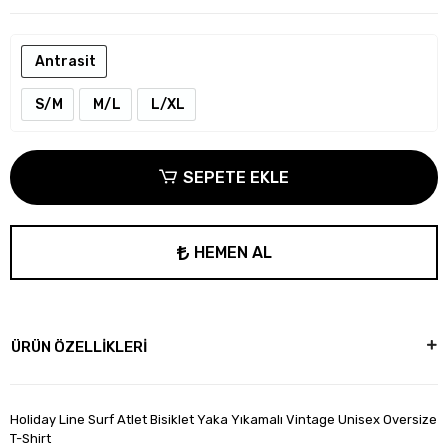
Antrasit
S/M
M/L
L/XL
SEPETE EKLE
HEMEN AL
ÜRÜN ÖZELLİKLERİ
Holiday Line Surf Atlet Bisiklet Yaka Yıkamalı Vintage Unisex Oversize
T-Shirt