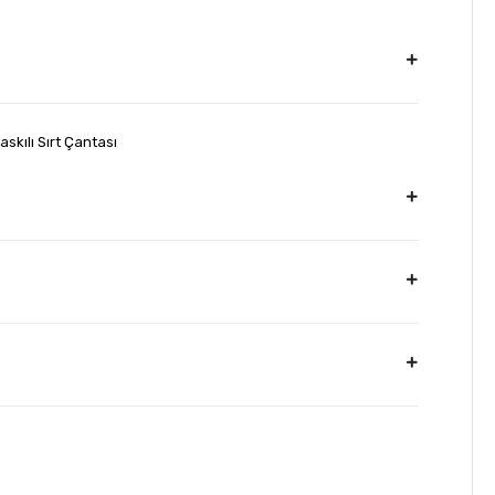
skılı Sırt Çantası