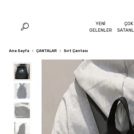
YENİ
ÇOK
GELENLER
SATAN
Ana Sayfa
ÇANTALAR
Sırt Çantası