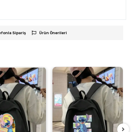
efonla Sipariş
Ürün Önerileri