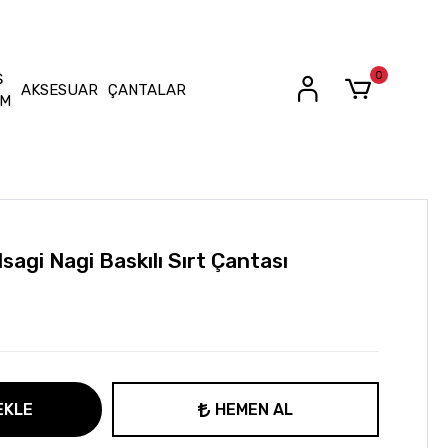
0
Ş
AKSESUAR
ÇANTALAR
İM
sagi Nagi Baskılı Sırt Çantası
EKLE
HEMEN AL