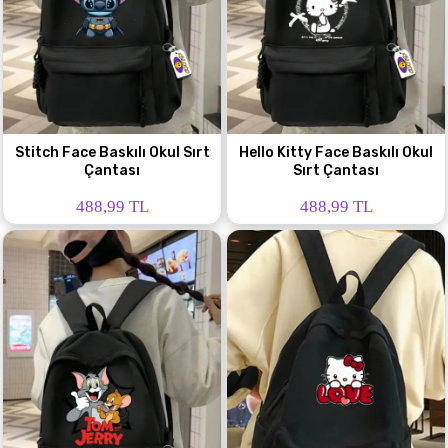
Stitch Face Baskılı Okul Sırt
Hello Kitty Face Baskılı Okul
Çantası
Sırt Çantası
488,99 TL
488,99 TL