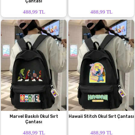
Çantası
488,99 TL
488,99 TL
Marvel Baskılı Okul Sırt
Hawaii Stitch Okul Sırt Çantası
Çantası
488,99 TL
488,99 TL