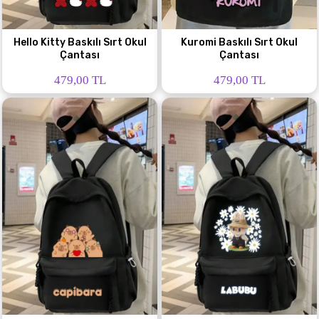
Hello Kitty Baskılı Sırt Okul
Kuromi Baskılı Sırt Okul
Çantası
Çantası
479,00 TL
479,00 TL