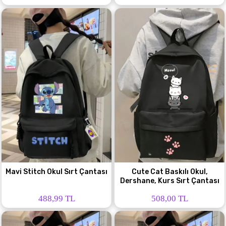
Mavi Stitch Okul Sırt Çantası
Cute Cat Baskılı Okul,
Dershane, Kurs Sırt Çantası
488,99 TL
508,00 TL