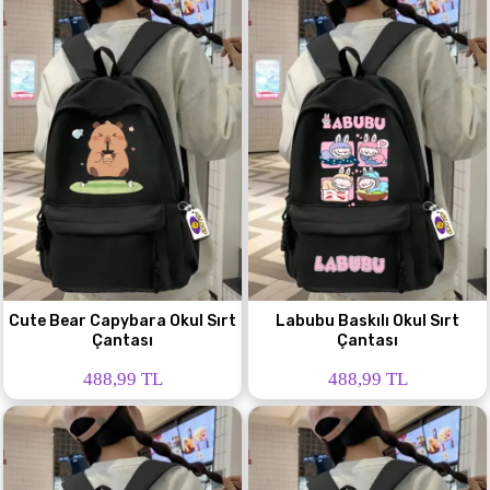
Cute Bear Capybara Okul Sırt
Labubu Baskılı Okul Sırt
Çantası
Çantası
488,99 TL
488,99 TL