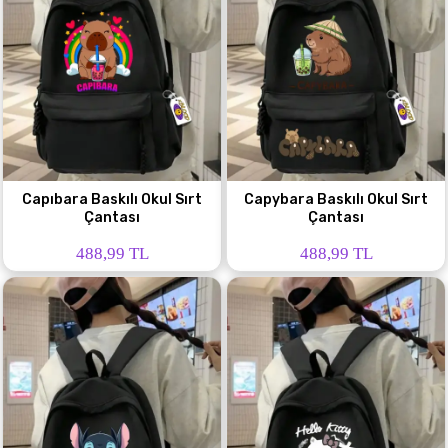
Capıbara Baskılı Okul Sırt
Capybara Baskılı Okul Sırt
Çantası
Çantası
488,99 TL
488,99 TL