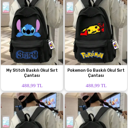
My Stitch Baskılı Okul Sırt
Pokemon Go Baskılı Okul Sırt
Çantası
Çantası
488,99 TL
488,99 TL