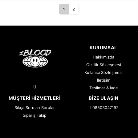
1
2
KURUMSAL
Hakkımızda
Gizlilik Sözleşmesi
Kullanıcı Sözleşmesi
İletişim
Teslimat & İade
MÜŞTERI HIZMETLERI
BIZE ULAŞIN
Sıkça Sorulan Sorular
08503047192
Sipariş Takip