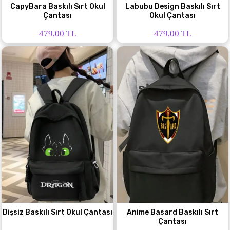
CapyBara Baskılı Sırt Okul
Labubu Design Baskılı Sırt
Çantası
Okul Çantası
479,00 TL
479,00 TL
Dişsiz Baskılı Sırt Okul Çantası
Anime Basard Baskılı Sırt
Çantası