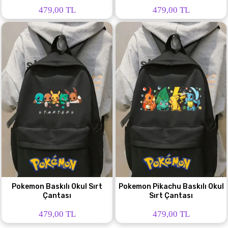
479,00 TL
479,00 TL
Pokemon Baskılı Okul Sırt
Pokemon Pikachu Baskılı Okul
Çantası
Sırt Çantası
479,00 TL
479,00 TL