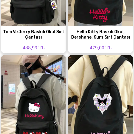
Tom Ve Jerry Baskılı Okul Sırt
Hello Kitty Baskılı Okul,
Çantası
Dershane, Kurs Sırt Çantası
488,99 TL
479,00 TL