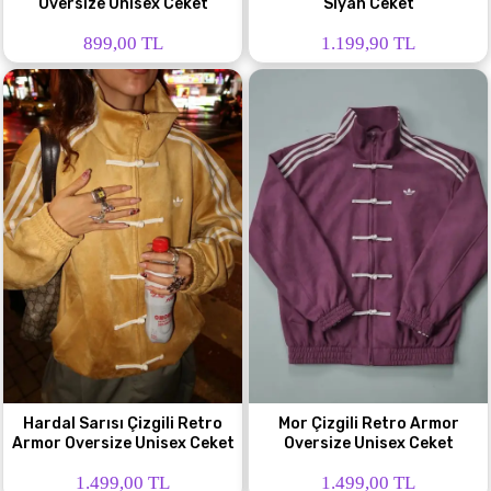
Oversize Unisex Ceket
Siyah Ceket
899,00 TL
1.199,90 TL
Hardal Sarısı Çizgili Retro
Mor Çizgili Retro Armor
Armor Oversize Unisex Ceket
Oversize Unisex Ceket
1.499,00 TL
1.499,00 TL