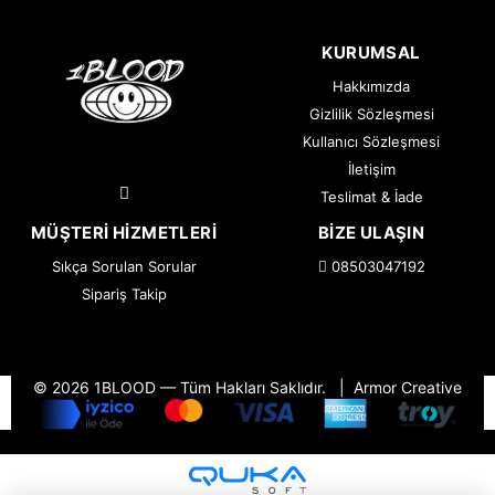
KURUMSAL
Hakkımızda
Gizlilik Sözleşmesi
Kullanıcı Sözleşmesi
İletişim
Teslimat & İade
MÜŞTERI HIZMETLERI
BIZE ULAŞIN
Sıkça Sorulan Sorular
08503047192
Sipariş Takip
© 2026 1BLOOD — Tüm Hakları Saklıdır.
|
Armor Creative