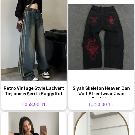
Retro Vintage Style Lacivert
Siyah Skeleton Heaven Can
Taşlanmış Şeritli Baggy Kot
Wait Streetwear Jean
Pantolon
1.058,90 TL
1.250,00 TL