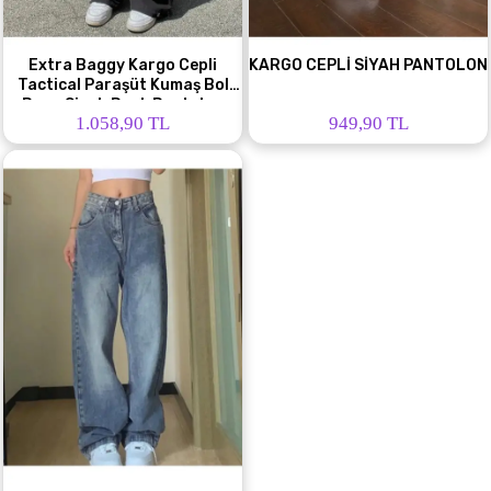
Extra Baggy Kargo Cepli
KARGO CEPLİ SİYAH PANTOLON
Tactical Paraşüt Kumaş Bol
Paça Siyah Renk Pantolon
1.058,90 TL
949,90 TL