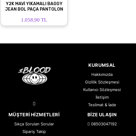
Y2K MAVİ YIKAMALI BAGGY
JEAN BOL PAÇA PANTOLON
1.058,90 TL
KURUMSAL
Hakkımızda
Gizlilik Sözleşmesi
Kullanıcı Sözleşmesi
İletişim
Teslimat & İade
MÜŞTERI HIZMETLERI
BIZE ULAŞIN
Sıkça Sorulan Sorular
08503047192
Sipariş Takip