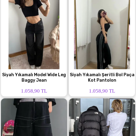
Siyah Yıkamalı Model Wide Leg
Siyah Yıkamalı Şeritli Bol Paça
Baggy Jean
Kot Pantolon
1.058,90 TL
1.058,90 TL