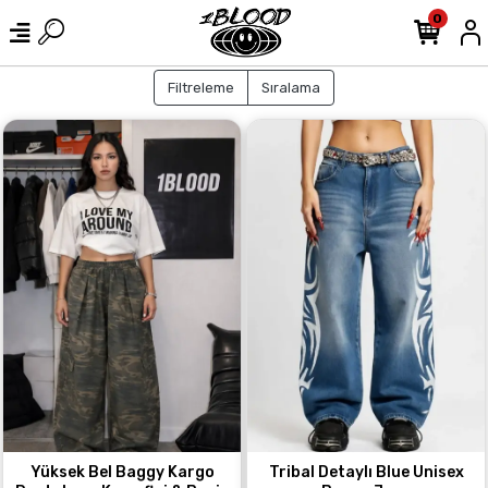
0
Filtreleme
Sıralama
Yüksek Bel Baggy Kargo
Tribal Detaylı Blue Unisex