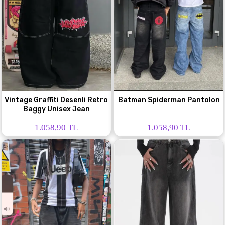
Vintage Graffiti Desenli Retro
Batman Spiderman Pantolon
Baggy Unisex Jean
1.058,90 TL
1.058,90 TL