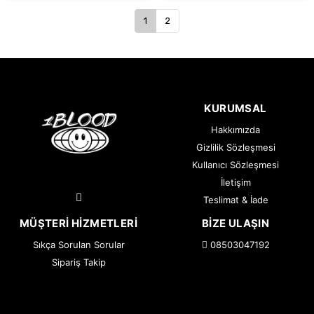
1
2
KURUMSAL
Hakkımızda
Gizlilik Sözleşmesi
Kullanıcı Sözleşmesi
İletişim
Teslimat & İade
MÜŞTERI HIZMETLERI
BIZE ULAŞIN
Sıkça Sorulan Sorular
08503047192
Sipariş Takip