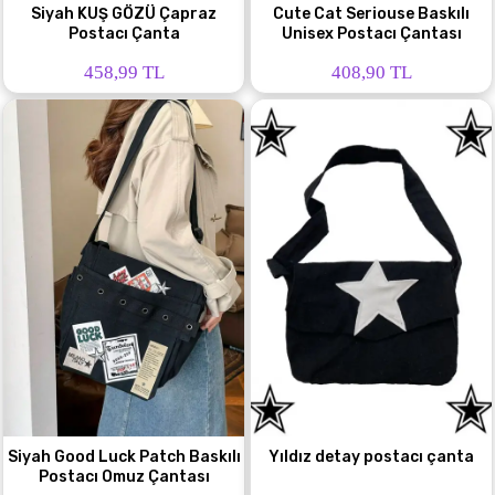
Siyah KUŞ GÖZÜ Çapraz
Cute Cat Seriouse Baskılı
Postacı Çanta
Unisex Postacı Çantası
458,99 TL
408,90 TL
Siyah Good Luck Patch Baskılı
Yıldız detay postacı çanta
Postacı Omuz Çantası