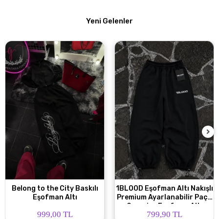
Yeni Gelenler
Belong to the City Baskılı
1BLOOD Eşofman Altı Nakışlı
Eşofman Altı
Premium Ayarlanabilir Paça
Oversize Eşofman Altı
999,00 TL
799,90 TL