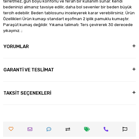
terletmez, gün boyu konforlu ve ferah bir kullanım sunar. Kendi
bedeninizi almanız tavsiye edilir, daha bol sevenler bir beden büyük
tercih edebilir. Beden tablosunu inceleyerek karar verebilirsiniz. Ürün
Özellikleri Ürün kumaşı standart eşofman 2 iplik pamuklu kumaştır.
Paraşüt kumaş değildir. Yıkama talimatı: Ters çevirerek 30 derecede
yıkayınız. ;
YORUMLAR
GARANTİ VE TESLİMAT
TAKSİT SEÇENEKLERİ