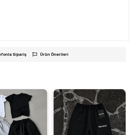
efonla Sipariş
Ürün Önerileri