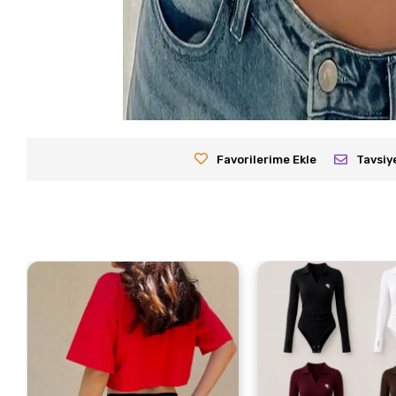
Favorilerime Ekle
Tavsiy