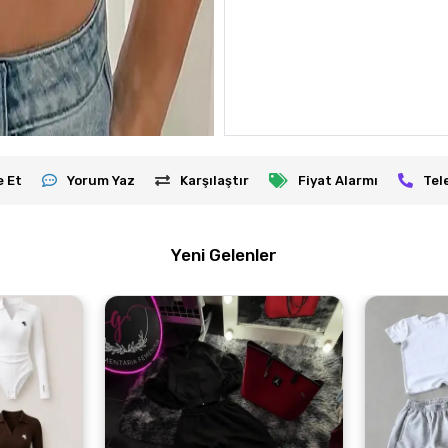
e Et
Yorum Yaz
Karşılaştır
Fiyat Alarmı
Tel
Yeni Gelenler