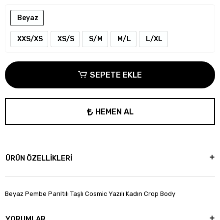
Beyaz
XXS/XS
XS/S
S/M
M/L
L/XL
SEPETE EKLE
HEMEN AL
ÜRÜN ÖZELLİKLERİ
Beyaz Pembe Parıltılı Taşlı Cosmic Yazılı Kadın Crop Body
YORUMLAR