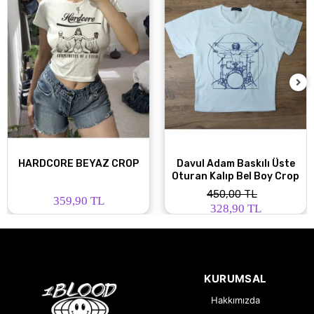
HARDCORE BEYAZ CROP
Davul Adam Baskılı Üste
Oturan Kalıp Bel Boy Crop
450,00 TL
359,90 TL
328,90 TL
KURUMSAL
Hakkımızda