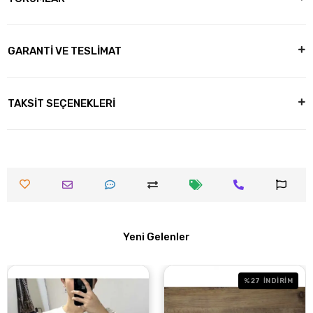
GARANTİ VE TESLİMAT
TAKSİT SEÇENEKLERİ
Yeni Gelenler
%27
İNDİRİM