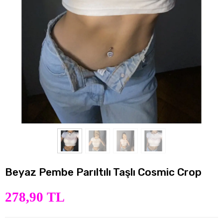
Beyaz Pembe Parıltılı Taşlı Cosmic Crop
278,90 TL