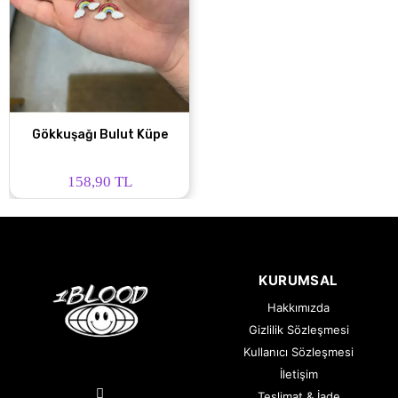
Gökkuşağı Bulut Küpe
158,90 TL
KURUMSAL
Hakkımızda
Gizlilik Sözleşmesi
Kullanıcı Sözleşmesi
İletişim
Teslimat & İade