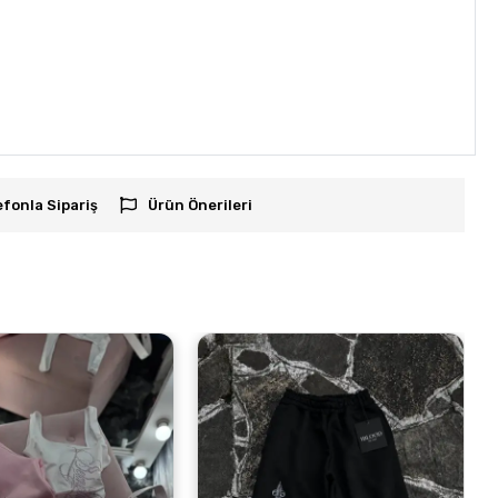
efonla Sipariş
Ürün Önerileri