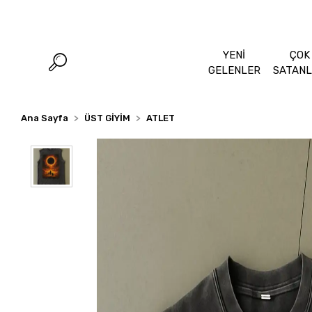
YENİ
ÇOK
GELENLER
SATAN
Ana Sayfa
ÜST GİYİM
ATLET