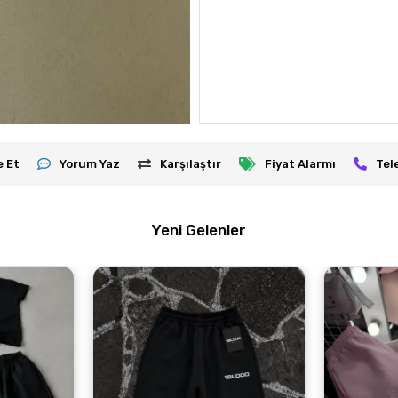
e Et
Yorum Yaz
Karşılaştır
Fiyat Alarmı
Tel
Yeni Gelenler