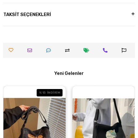
TAKSİT SEÇENEKLERİ
Yeni Gelenler
%15
İNDİRİM