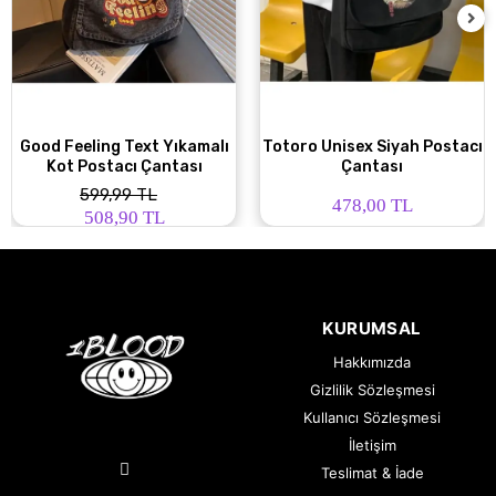
Good Feeling Text Yıkamalı
Totoro Unisex Siyah Postacı
Kot Postacı Çantası
Çantası
599,99 TL
478,00 TL
508,90 TL
KURUMSAL
Hakkımızda
Gizlilik Sözleşmesi
Kullanıcı Sözleşmesi
İletişim
Teslimat & İade