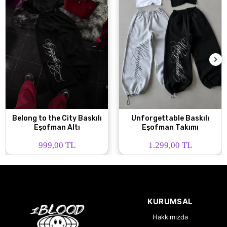
Belong to the City Baskılı
Unforgettable Baskılı
Eşofman Altı
Eşofman Takımı
999,00 TL
1.299,00 TL
KURUMSAL
Hakkımızda