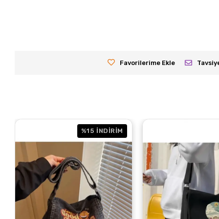
Favorilerime Ekle
Tavsiy
%15
İNDİRİM