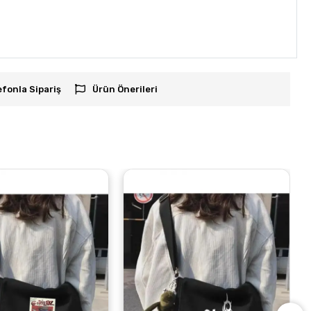
efonla Sipariş
Ürün Önerileri