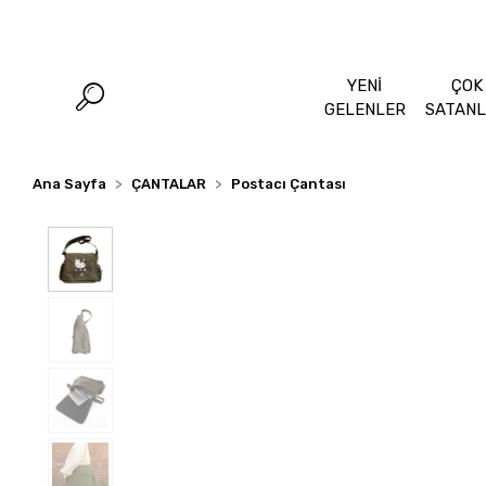
YENİ
ÇOK
GELENLER
SATAN
Ana Sayfa
ÇANTALAR
Postacı Çantası