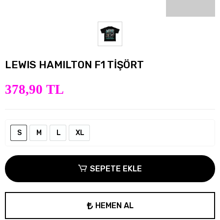
LEWIS HAMILTON F1 TİŞÖRT
378,90 TL
S
M
L
XL
SEPETE EKLE
HEMEN AL