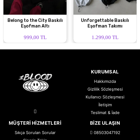
Belong to the City Baskılı
Unforgettable Baskılı
Eşofman Altı
Eşofman Takımı
999,00 TL
1.299,00 TL
KURUMSAL
Hakkımızda
Gizlilik Sözleşmesi
Kullanıcı Sözleşmesi
İletişim
Teslimat & İade
MÜŞTERI HIZMETLERI
BIZE ULAŞIN
Sıkça Sorulan Sorular
08503047192