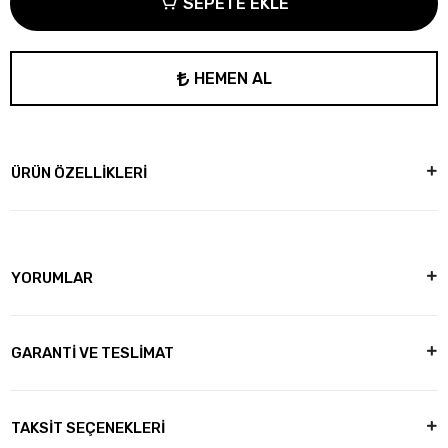
SEPETE EKLE
HEMEN AL
ÜRÜN ÖZELLİKLERİ
YORUMLAR
GARANTİ VE TESLİMAT
TAKSİT SEÇENEKLERİ