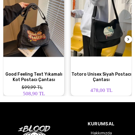
Good Feeling Text Yıkamalı
Totoro Unisex Siyah Postacı
Kot Postacı Çantası
Çantası
599,99 TL
478,00 TL
508,90 TL
KURUMSAL
Hakkımızda