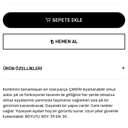
SEPETE EKLE
HEMEN AL
ÜRÜN ÖZELLİKLERİ
Kombinini tamamlayan en özel parça: ÇANTA! Ayarlanabilir omuz
askılı, şık ve fonksiyonel tasarımı ile gittiğiniz her yerde olmazsa
olmaz eşyalarınızı yanınızda taşımanızı sağlarken size şık bir
görünüm kazandıracak. Dayanıklı bir yapısı vardır. Canlı renkler
sağlar. Yüzeysel açıdan hoş bir görüntü sunar. Uzun yıllar güvenle
kullanılabilir. BOYUTU: BOY: 39 EN: 30 ;