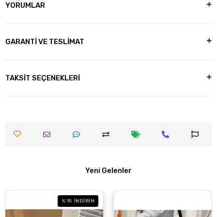
YORUMLAR
GARANTİ VE TESLİMAT
TAKSİT SEÇENEKLERİ
Yeni Gelenler
%15
İNDİRİM