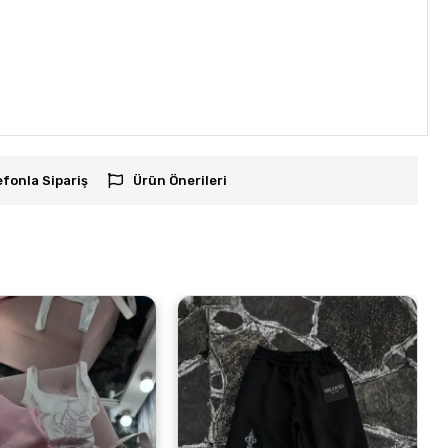
efonla Sipariş
Ürün Önerileri