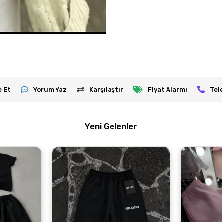
e Et
Yorum Yaz
Karşılaştır
Fiyat Alarmı
Tel
Yeni Gelenler