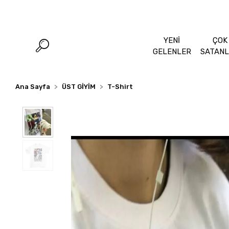
YENİ
ÇOK
GELENLER
SATAN
Ana Sayfa
ÜST GİYİM
T-Shirt