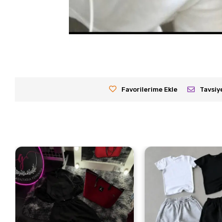
Favorilerime Ekle
Tavsiy