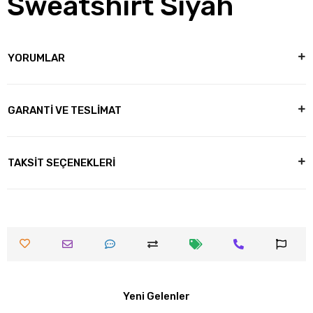
Sweatshirt Siyah
YORUMLAR
GARANTİ VE TESLİMAT
TAKSİT SEÇENEKLERİ
Yeni Gelenler