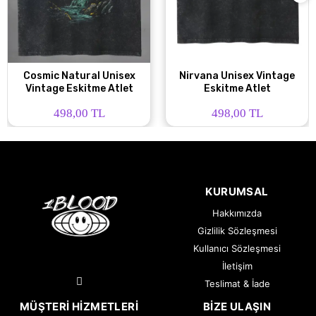
Cosmic Natural Unisex
Nirvana Unisex Vintage
Vintage Eskitme Atlet
Eskitme Atlet
498,00 TL
498,00 TL
KURUMSAL
Hakkımızda
Gizlilik Sözleşmesi
Kullanıcı Sözleşmesi
İletişim
Teslimat & İade
MÜŞTERI HIZMETLERI
BIZE ULAŞIN