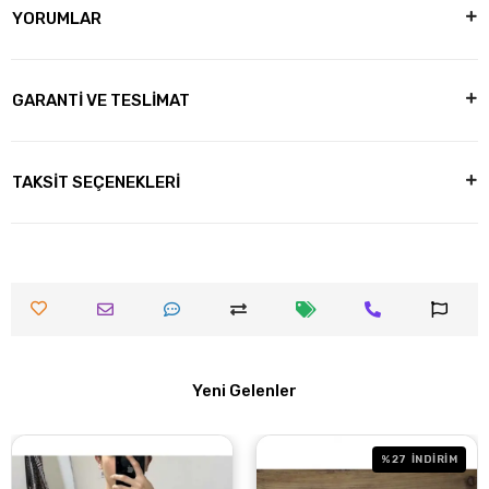
YORUMLAR
GARANTİ VE TESLİMAT
TAKSİT SEÇENEKLERİ
Yeni Gelenler
%27
İNDİRİM