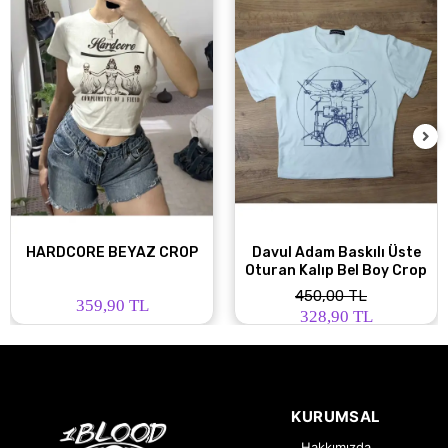
HARDCORE BEYAZ CROP
Davul Adam Baskılı Üste
Oturan Kalıp Bel Boy Crop
450,00 TL
359,90 TL
328,90 TL
KURUMSAL
Hakkımızda