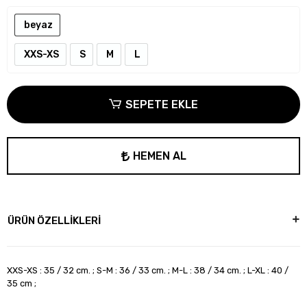
beyaz
XXS-XS
S
M
L
SEPETE EKLE
HEMEN AL
ÜRÜN ÖZELLİKLERİ
XXS-XS : 35 / 32 cm. ; S-M : 36 / 33 cm. ; M-L : 38 / 34 cm. ; L-XL : 40 /
35 cm ;