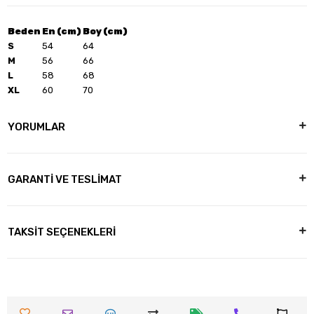
Beden
En (cm)
Boy (cm)
S
54
64
M
56
66
L
58
68
XL
60
70
YORUMLAR
GARANTİ VE TESLİMAT
TAKSİT SEÇENEKLERİ