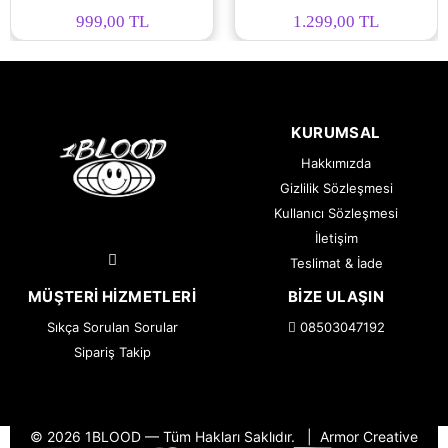
999,00 TL
1.299,00 TL
KURUMSAL
Hakkımızda
Gizlilik Sözleşmesi
Kullanıcı Sözleşmesi
İletişim
Teslimat & İade
MÜŞTERI HIZMETLERI
BIZE ULAŞIN
Sıkça Sorulan Sorular
08503047192
Sipariş Takip
© 2026 1BLOOD — Tüm Hakları Saklıdır.
|
Armor Creative