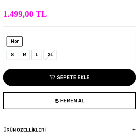
1.499,00 TL
Mor
S
M
L
XL
SEPETE EKLE
HEMEN AL
ÜRÜN ÖZELLİKLERİ