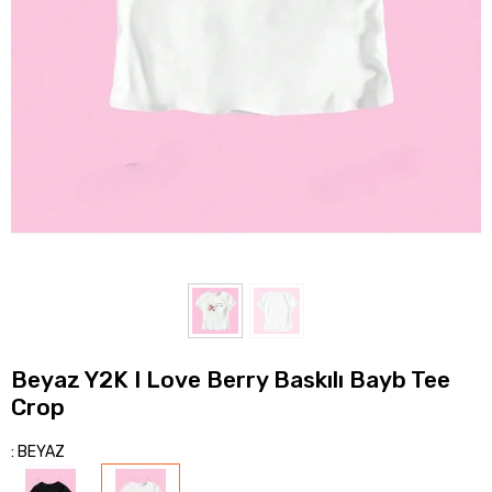
Beyaz Y2K I Love Berry Baskılı Bayb Tee
Crop
: BEYAZ