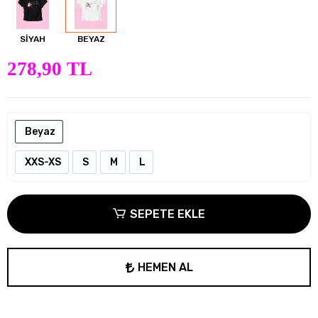
SİYAH
BEYAZ
278,90 TL
Beyaz
XXS-XS
S
M
L
SEPETE EKLE
HEMEN AL