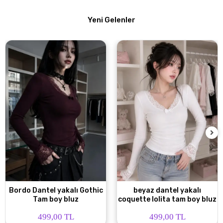
Yeni Gelenler
Bordo Dantel yakalı Gothic
beyaz dantel yakalı
Tam boy bluz
coquette lolita tam boy bluz
499,00 TL
499,00 TL