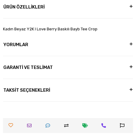
ÜRÜN ÖZELLİKLERİ
Kadın Beyaz Y2K I Love Berry Baskılı Bayb Tee Crop
YORUMLAR
GARANTİ VE TESLİMAT
TAKSİT SEÇENEKLERİ